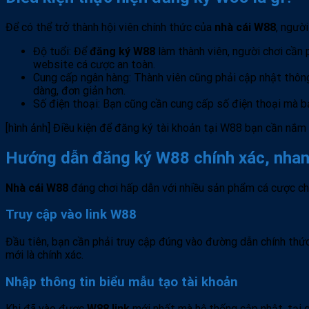
Để có thể trở thành hội viên chính thức của
nhà cái W88
, ngườ
Độ tuổi: Để
đăng ký W88
làm thành viên, người chơi cần 
website cá cược an toàn.
Cung cấp ngân hàng: Thành viên cũng phải cập nhật thông 
dàng, đơn giản hơn.
Số điện thoại: Bạn cũng cần cung cấp số điện thoại mà bả
[hình ảnh] Điều kiện để đăng ký tài khoản tại W88 bạn cần nắm
Hướng dẫn đăng ký W88 chính xác, nha
Nhà cái W88
đáng chơi hấp dẫn với nhiều sản phẩm cá cược chấ
Truy cập vào link W88
Đầu tiên, bạn cần phải truy cập đúng vào đường dẫn chính thứ
mới là chính xác.
Nhập thông tin biểu mẫu tạo tài khoản
Khi đã vào được
W88 link
mới nhất mà hệ thống cập nhật, tại g