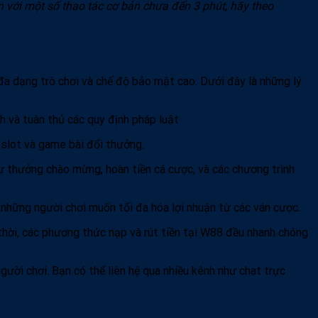
n với một số thao tác cơ bản chưa đến 3 phút, hãy theo
đa dạng trò chơi và chế độ bảo mật cao. Dưới đây là những lý
 và tuân thủ các quy định pháp luật
 slot và game bài đổi thưởng.
ư thưởng chào mừng, hoàn tiền cá cược, và các chương trình
o những người chơi muốn tối đa hóa lợi nhuận từ các ván cược.
 thời, các phương thức nạp và rút tiền tại W88 đều nhanh chóng
ười chơi. Bạn có thể liên hệ qua nhiều kênh như chat trực