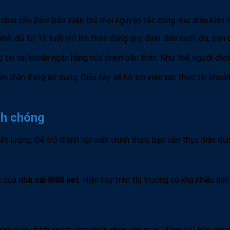
i chơi cần đảm bảo tuân thủ mọi nguyên tắc cũng như điều kiện 
phải đủ từ 18 tuổi trở lên theo đúng quy định. Bên cạnh đó, bạn 
tin tài khoản ngân hàng của chính bản thân. Như thế, người chơi
n thân đang sử dụng. Điều này sẽ hỗ trợ việc xác thực tài khoản
nh chóng
t lượng. Để trở thành hội viên chính thức, bạn cần thực hiện đú
c của
nhà cái W88 bet
. Hiện nay trên thị trường có khá nhiều li
iao diện chính người chơi nhấn chọn vào mục “đăng ký” bên góc 