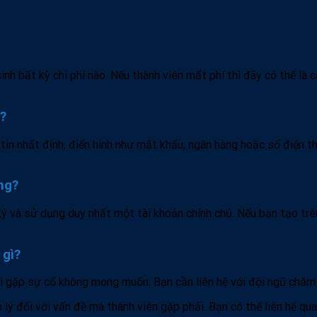
inh bất kỳ chi phí nào. Nếu thành viên mất phí thì đây có thể là
?
in nhất định, điển hình như mật khẩu, ngân hàng hoặc số điện th
ng?
 và sử dụng duy nhất một tài khoản chính chủ. Nếu bạn tạo trên 
 gì?
hơi gặp sự cố không mong muốn. Bạn cần liên hệ với đội ngũ chă
lý đối với vấn đề mà thành viên gặp phải. Bạn có thể liên hệ qua