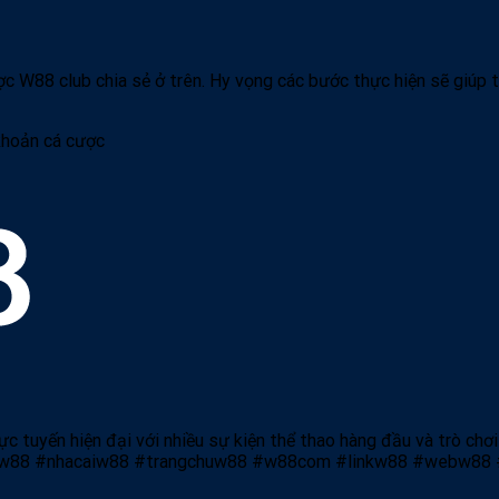
c W88 club chia sẻ ở trên. Hy vọng các bước thực hiện sẽ giúp t
khoản cá cược
trực tuyến hiện đại với nhiều sự kiện thể thao hàng đầu và trò chơ
gs: #w88 #nhacaiw88 #trangchuw88 #w88com #linkw88 #webw8