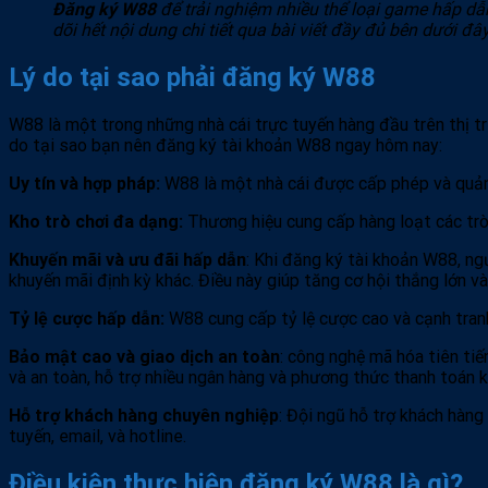
Đăng ký W88
để trải nghiệm nhiều thể loại game hấp dẫn
dõi hết nội dung chi tiết qua bài viết đầy đủ bên dưới đây
Lý do tại sao phải đăng ký W88
W88 là một trong những nhà cái trực tuyến hàng đầu trên thị t
do tại sao bạn nên đăng ký tài khoản W88 ngay hôm nay:
Uy tín và hợp pháp:
W88 là một nhà cái được cấp phép và quản 
Kho trò chơi đa dạng:
Thương hiệu cung cấp hàng loạt các trò 
Khuyến mãi và ưu đãi hấp dẫn
: Khi đăng ký tài khoản W88, n
khuyến mãi định kỳ khác. Điều này giúp tăng cơ hội thắng lớn và 
Tỷ lệ cược hấp dẫn:
W88 cung cấp tỷ lệ cược cao và cạnh tranh,
Bảo mật cao và giao dịch an toàn
: công nghệ mã hóa tiên tiế
và an toàn, hỗ trợ nhiều ngân hàng và phương thức thanh toán k
Hỗ trợ khách hàng chuyên nghiệp
: Đội ngũ hỗ trợ khách hàn
tuyến, email, và hotline.
Điều kiện thực hiện đăng ký W88 là gì?