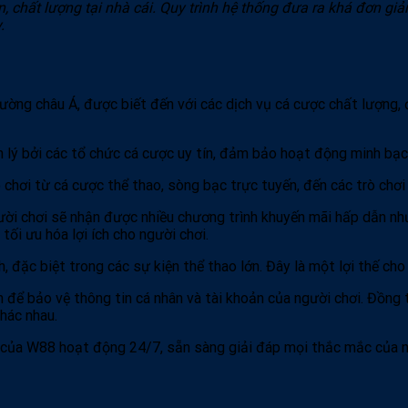
, chất lượng tại nhà cái. Quy trình hệ thống đưa ra khá đơn giả
.
rường châu Á, được biết đến với các dịch vụ cá cược chất lượng, 
lý bởi các tổ chức cá cược uy tín, đảm bảo hoạt động minh bạch
chơi từ cá cược thể thao, sòng bạc trực tuyến, đến các trò chơi
gười chơi sẽ nhận được nhiều chương trình khuyến mãi hấp dẫn nh
tối ưu hóa lợi ích cho người chơi.
 đặc biệt trong các sự kiện thể thao lớn. Đây là một lợi thế ch
n để bảo vệ thông tin cá nhân và tài khoản của người chơi. Đồng
hác nhau.
g của W88 hoạt động 24/7, sẵn sàng giải đáp mọi thắc mắc của ng