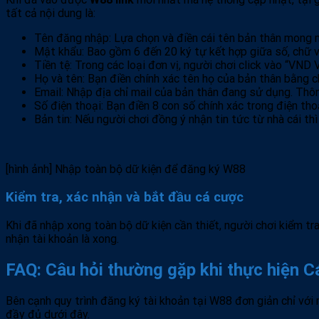
tất cả nội dung là:
Tên đăng nhập: Lựa chọn và điền cái tên bản thân mong 
Mật khẩu: Bao gồm 6 đến 20 ký tự kết hợp giữa số, chữ v
Tiền tệ: Trong các loại đơn vị, người chơi click vào “VND
Họ và tên: Bạn điền chính xác tên họ của bản thân bằng c
Email: Nhập địa chỉ mail của bản thân đang sử dụng. Thông
Số điện thoại: Bạn điền 8 con số chính xác trong điện tho
Bản tin: Nếu người chơi đồng ý nhận tin tức từ nhà cái thì
[hình ảnh] Nhập toàn bộ dữ kiện để đăng ký W88
Kiểm tra, xác nhận và bắt đầu cá cược
Khi đã nhập xong toàn bộ dữ kiện cần thiết, người chơi kiểm tr
nhận tài khoản là xong.
FAQ: Câu hỏi thường gặp khi thực hiện 
Bên cạnh quy trình đăng ký tài khoản tại W88 đơn giản chỉ vớ
đầy đủ dưới đây.