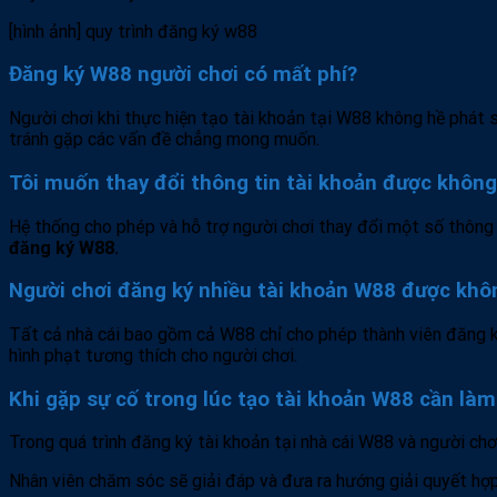
[hình ảnh] quy trình đăng ký w88
Đăng ký W88 người chơi có mất phí?
Người chơi khi thực hiện tạo tài khoản tại W88 không hề phát s
tránh gặp các vấn đề chẳng mong muốn.
Tôi muốn thay đổi thông tin tài khoản được không
Hệ thống cho phép và hỗ trợ người chơi thay đổi một số thông t
đăng ký W88.
Người chơi đăng ký nhiều tài khoản W88 được khô
Tất cả nhà cái bao gồm cả W88 chỉ cho phép thành viên đăng ký
hình phạt tương thích cho người chơi.
Khi gặp sự cố trong lúc tạo tài khoản W88 cần làm
Trong quá trình đăng ký tài khoản tại nhà cái W88 và người c
Nhân viên chăm sóc sẽ giải đáp và đưa ra hướng giải quyết hợp 