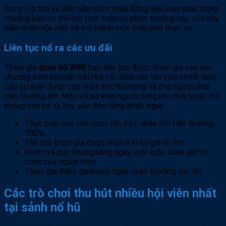
Giá trị có thể kể đến tiền trăm triệu đồng, nếu may mắn trúng
thưởng bạn có thể ôm trọn toàn bộ phần thưởng này. Lúc này
hiển nhiên hội viên sẽ trở thành một triệu phú thực sự.
Liên tục nổ ra các ưu đãi
Tham gia
quay hũ W88
bạn liên tục được tham gia vào các
chương trình khuyến mãi nhà cái dành cho hội viên chính thức.
Các sự kiện được cập nhật tức thì mang về cho người chơi
tiền thưởng lớn. Một số sự kiện người dùng khi chơi tuyệt đối
không nên bỏ lỡ, hay săn đón nồng nhiệt ngay:
Thực hiện nạp vốn cược lần đầu, nhân đôi tiền thưởng
100%.
Tân thủ tham gia được nhận lì xì có giá trị lớn.
Hoàn trả cực khủng hằng ngày, mỗi tuần theo giá trị
cược của người chơi.
Tham gia điểm danh mỗi ngày nhận thưởng tức thì.
Các trò chơi thu hút nhiều hội viên nhất
tại sảnh nổ hũ