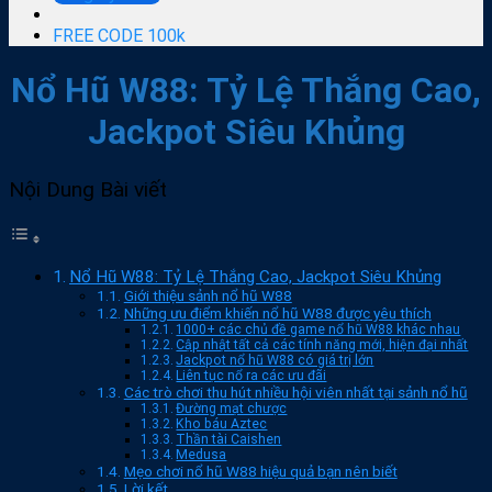
FREE CODE 100k
Nổ Hũ W88: Tỷ Lệ Thắng Cao,
Jackpot Siêu Khủng
Nội Dung Bài viết
Nổ Hũ W88: Tỷ Lệ Thắng Cao, Jackpot Siêu Khủng
Giới thiệu sảnh nổ hũ W88
Những ưu điểm khiến nổ hũ W88 được yêu thích
1000+ các chủ đề game nổ hũ W88 khác nhau
Cập nhật tất cả các tính năng mới, hiện đại nhất
Jackpot nổ hũ W88 có giá trị lớn
Liên tục nổ ra các ưu đãi
Các trò chơi thu hút nhiều hội viên nhất tại sảnh nổ hũ
Đường mạt chược
Kho báu Aztec
Thần tài Caishen
Medusa
Mẹo chơi nổ hũ W88 hiệu quả bạn nên biết
Lời kết