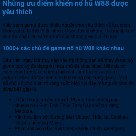
Những ưu điểm khiến nổ hũ W88 được
yêu thích
Việc sảnh game được nhiều người chơi yêu thích và lựa chọn
không phải là điều hiển nhiên. Dưới đây là những thế mạnh tạo
nên thương hiệu và tên tuổi của không gian giải trí này.
1000+ các chủ đề game nổ hũ W88 khác nhau
Đầu tiên, ngay khi truy cập vào hệ thống bạn sẽ thấy được bộ
game cực kỳ đa dạng ở nhiều chủ đề khác nhau. Mặc dù có
cách chơi tương tự nhưng hình ảnh, âm thanh và giá trị
jackpot khác đã tạo nên sức hút riêng cho từng game. Một
số chủ đề phổ biến thường xuất hiện tại đây mà người chơi dễ
dàng bắt gặp là:
Thần thoại, truyền thuyết: Phỏng theo những câu
chuyện như Sơn Tinh Thủy Tinh, Cây khế trả vàng,
Medusa,…
Văn hóa, lịch sử: Đường Mạt Chược, Thần tài Caishen,
Thành phố vàng Maya,…
Phim ảnh hiện đại: Switcher, Candy Crush, Avengers,…