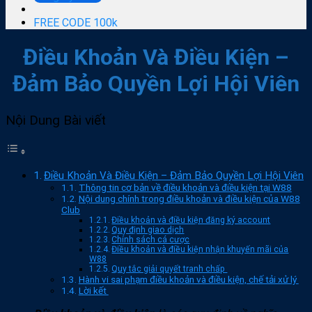
FREE CODE 100k
Điều Khoản Và Điều Kiện –
Đảm Bảo Quyền Lợi Hội Viên
Nội Dung Bài viết
Điều Khoản Và Điều Kiện – Đảm Bảo Quyền Lợi Hội Viên
Thông tin cơ bản về điều khoản và điều kiện tại W88
Nội dung chính trong điều khoản và điều kiện của W88
Club
Điều khoản và điều kiện đăng ký account
Quy định giao dịch
Chính sách cá cược
Điều khoản và điều kiện nhận khuyến mãi của
W88
Quy tắc giải quyết tranh chấp
Hành vi sai phạm điều khoản và điều kiện, chế tải xử lý
Lời kết