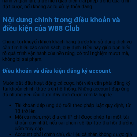
hành vi gian lận, thực hiện giao dịch trái phép trong quá trình
đặt cược, nếu không sẽ bị xử lý thỏa đáng.
Nội dung chính trong điều khoản và
điều kiện của W88 Club
Chúng tôi khuyến khích khách hàng trước khi sử dụng dịch vụ
cần tìm hiểu các chính sách, quy định. Điều này giúp bạn hiểu
rõ quá trình vận hành của nền rảng, có trải nghiệm mượt mà,
không bị sai phạm.
Điều khoản và điều kiện đăng ký account
Muốn bắt đầu hoạt động cá cược, hội viên cần phải đăng ký
tài khoản chính thức trên hệ thống. Những account đáp ứng
đủ những yêu cầu dưới đây mới được xem là hợp lệ.
Tài khoản đáp ứng độ tuổi theo pháp luật quy định, từ
18 trở lên.
Mỗi cá nhân, một địa chỉ IP chỉ được phép tại một tài
khoản duy nhất, nếu sai phạm sẽ lập tức thu hồi thưởng,
cấm truy cập.
Account phải chính chủ, dữ liệu cá nhân không được giả