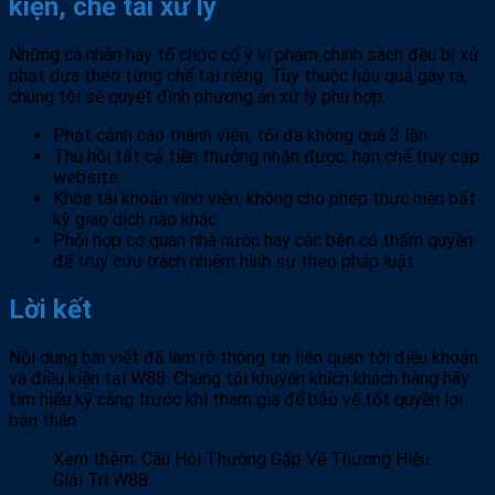
kiện, chế tải xử lý
Những cá nhân hay tổ chức cố ý vi phạm chính sách đều bị xử
phạt dựa theo từng chế tải riêng. Tùy thuộc hậu quả gây ra,
chúng tôi sẽ quyết định phương án xử lý phù hợp.
Phạt cảnh cáo thành viên, tối đa không quá 3 lần.
Thu hồi tất cả tiền thưởng nhận được, hạn chế truy cập
website.
Khóa tài khoản vĩnh viễn, không cho phép thực hiện bất
kỳ giao dịch nào khác.
Phối hợp cơ quan nhà nước hay các bên có thẩm quyền
để truy cứu trách nhiệm hình sự theo pháp luật.
Lời kết
Nội dung bài viết đã làm rõ thông tin liên quan tới điều khoản
và điều kiện tại W88. Chúng tôi khuyến khích khách hàng hãy
tìm hiểu kỹ càng trước khi tham gia để bảo vệ tốt quyền lợi
bản thân.
Xem thêm: Câu Hỏi Thường Gặp Về Thương Hiệu
Giải Trí W88